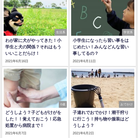
生活系
学習系
わが家に犬がやってきた！小
小学生になったら習い事をは
学生と犬の関係？それはもう
じめたい！みんなどんな習い
いいことだらけ！
事してるの？
2021年6月16日
2021年6月11日
0歳
おでかけ
どうしよう？子どもがけがを
子連れでおでかけ！潮干狩り
した！！覚えておこう！応急
に行こう！持ち物や服装はど
処置から病院まで！
うしよう？
2021年6月7日
2021年6月2日