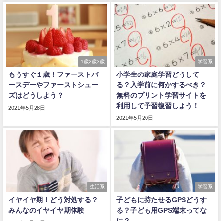
1歳2歳3歳
学習系
もうすぐ１歳！ファーストバ
小学生の家庭学習どうして
ースデーやファーストシュー
る？入学前に何かするべき？
ズはどうしよう？
無料のプリント学習サイトを
利用して予習復習しよう！
2021年5月28日
2021年5月20日
生活系
学習系
イヤイヤ期！どう対処する？
子どもに持たせるGPSどうす
みんなのイヤイヤ期体験
る？子ども用GPS端末ってな
に？