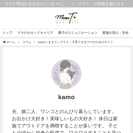
ママと呼ばれるすばらしい日々に。「＋：プラス」の情報を届けます。
トップ
ママのセカンドキャリア
親子のコミュニケーション
家族の安心・安全
ホーム
コラム
kamo | ままてぃプラス｜子育てするママのためのサイト
kamo
夫、娘二人、ワンコとのんびり暮らしています。
お出かけ大好き！美味しいもの大好き！ 休日は家
族でアウトドアを満喫することが多いです。 子ど
もの頃から好奇心旺盛で、ワクワクすることを見つ