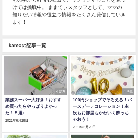
けては挑戦中。 ままてぃスタッフとして、ママの
知りたい情報や役立つ情報をたくさん発信していき
ます！
kamoの記事一覧
生活系
生活系
業務スーパー大好き！おすす
100円ショップでそろえる！バ
め買ったらやっぱりよかっ
ースデーデコレーション！主
た！５選♪
役もお部屋もかわいく飾っち
ゃおう！
2021年6月28日
2021年6月20日