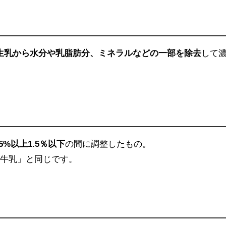
生乳から水分や乳脂肪分、ミネラルなどの一部を除去
して
.5%以上1.5％以下
の間に調整したもの。
「牛乳」と同じです。