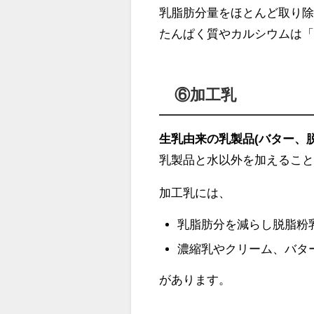
乳脂肪分量をほとんど取り
たんぱく質やカルシウムは
⑥加工乳
生乳由来の乳製品(バター、
乳製品と水以外を加えるこ
加工乳には、
乳脂肪分を減らし脱脂粉
濃縮乳やクリーム、バタ
があります。