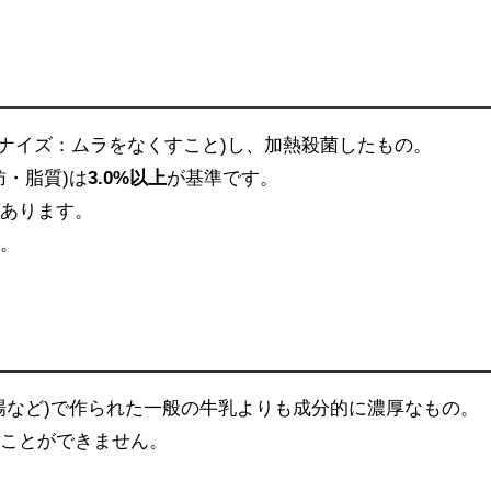
ゲナイズ：ムラをなくすこと)し、加熱殺菌したもの。
肪・脂質)は
3.0%以上
が基準です。
があります。
す。
場など)で作られた一般の牛乳よりも成分的に濃厚なもの。
ることができません。