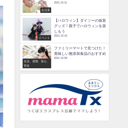
2021.10.11
生活系
【ハロウィン】ダイソーの仮装
グッズ！親子でハロウィンを楽
しもう
2021.10.10
イベント
ファミリーマートで見つけた！
美味しい無添加食品のおすすめ
2021.10.09
生活、習慣、安心、
安全