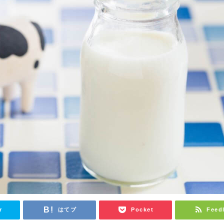
r
はてブ
Pocket
Feed