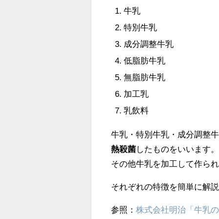
牛乳
特別牛乳
成分調整牛乳
低脂肪牛乳
無脂肪牛乳
加工乳
乳飲料
牛乳・特別牛乳・成分調整牛
熱殺菌
したものをいいます
その他牛乳を加工して作られ
それぞれの特徴を簡単に解
参照：
株式会社明治「牛乳