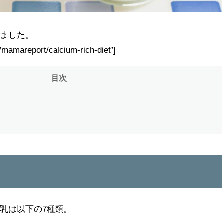
めました。
t/mamareport/calcium-rich-diet”]
目次
乳は以下の7種類。