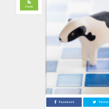
Feedly
Facebook
Twitte