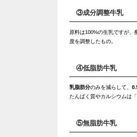
③成分調整牛乳
原料は100%の生乳ですが、
度を調整したもの。
④低脂肪牛乳
乳脂肪分
のみを減らして、
0
たんぱく質やカルシウムは
⑤無脂肪牛乳