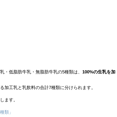
乳・低脂肪牛乳・無脂肪牛乳の5種類は、
100%の生乳を加
。
る加工乳と乳飲料の合計7種類に分けられます。
説します。
の種類」