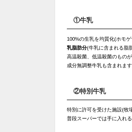
①牛乳
100%の生乳を均質化(ホモ
乳脂肪分
(牛乳に含まれる脂
高温殺菌、低温殺菌のもの
成分無調整牛乳も含まれま
②特別牛乳
特別に許可を受けた施設(牧
普段スーパーでは手に入れ