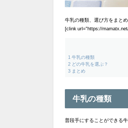
牛乳の種類、選び方をまと
[clink url=”https://mamatx.ne
1
牛乳の種類
2
どの牛乳を選ぶ？
3
まとめ
牛乳の種類
普段手にすることができる牛