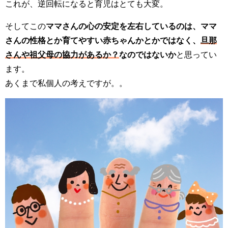
これが、逆回転になると育児はとても大変。
そしてこの
ママさんの心の安定を左右しているのは、ママ
さんの性格とか育てやすい赤ちゃんかとかではなく、
旦那
さんや祖父母の協力があるか？
なのではないか
と思ってい
ます。
あくまで私個人の考えですが。。