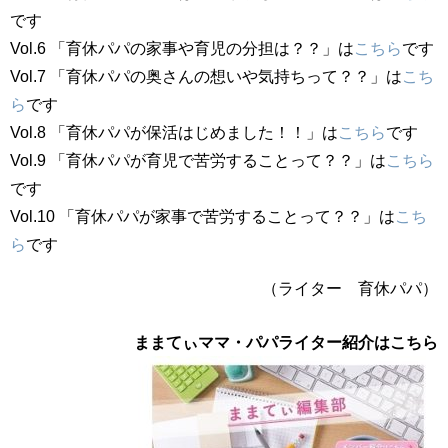
です
Vol.6 「育休パパの家事や育児の分担は？？」は
こちら
です
Vol.7 「育休パパの奥さんの想いや気持ちって？？」は
こち
ら
です
Vol.8 「育休パパが保活はじめました！！」は
こちら
です
Vol.9 「育休パパが育児で苦労することって？？」は
こちら
です
Vol.10 「育休パパが家事で苦労することって？？」は
こち
ら
です
（ライター 育休パパ）
ままてぃママ・パパライター紹介はこちら