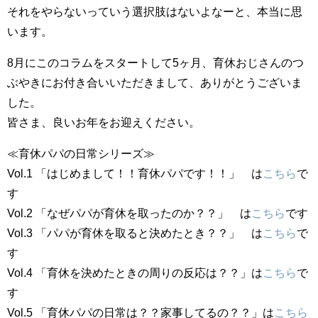
それをやらないっていう選択肢はないよなーと、本当に思
います。
8月にこのコラムをスタートして5ヶ月、育休おじさんのつ
ぶやきにお付き合いいただきまして、ありがとうございま
した。
皆さま、良いお年をお迎えください。
≪育休パパの日常シリーズ≫
Vol.1 「はじめまして！！育休パパです！！」 は
こちら
で
す
Vol.2 「なぜパパが育休を取ったのか？？」 は
こちら
です
Vol.3 「パパが育休を取ると決めたとき？？」 は
こちら
で
す
Vol.4 「育休を決めたときの周りの反応は？？」は
こちら
で
す
Vol.5 「育休パパの日常は？？家事してるの？？」は
こちら