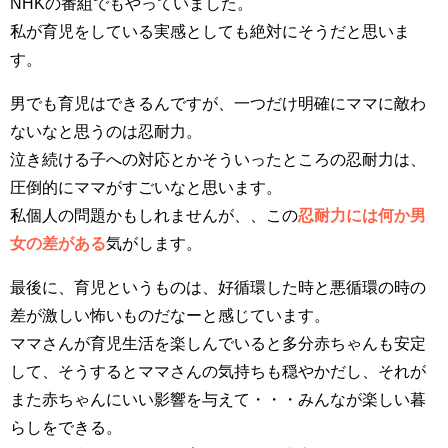
NHKの番組でもやっていました。
私が育児をしている実感としても絶対にそうだと思いま
す。
男でも育児はできるんですが、一つだけ明確にママに敵わ
ないなと思うのは忍耐力。
泣き続ける子への対応とかそういったところの忍耐力は、
圧倒的にママがすごいなと思います。
私個人の問題かもしれませんが、、この
忍耐力には何か男
女の差がある
気がします。
最後に、育児というものは、好循環した時と悪循環の時の
差が激しい怖いものだなーと感じています。
ママさんが育児生活を楽しんでいると多分赤ちゃんも安定
して、そうするとママさんの気持ちも穏やかだし、それが
また赤ちゃんにいい影響を与えて・・・みんなが楽しい暮
らしをできる。