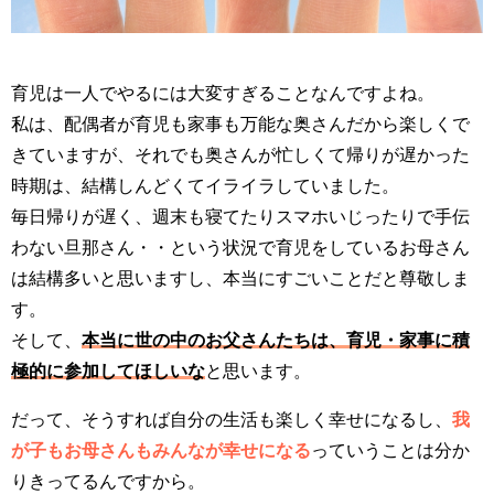
育児は一人でやるには大変すぎることなんですよね。
私は、配偶者が育児も家事も万能な奥さんだから楽しくで
きていますが、それでも奥さんが忙しくて帰りが遅かった
時期は、結構しんどくてイライラしていました。
毎日帰りが遅く、週末も寝てたりスマホいじったりで手伝
わない旦那さん・・という状況で育児をしているお母さん
は結構多いと思いますし、本当にすごいことだと尊敬しま
す。
そして、
本当に世の中のお父さんたちは、育児・家事に積
極的に参加してほしいな
と思います。
だって、そうすれば自分の生活も楽しく幸せになるし、
我
が子もお母さんもみんなが幸せになる
っていうことは分か
りきってるんですから。