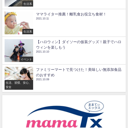
生活系
ママライター推薦！離乳食お役立ち食材！
2021.10.11
生活系
【ハロウィン】ダイソーの仮装グッズ！親子でハロ
ウィンを楽しもう
2021.10.10
イベント
ファミリーマートで見つけた！美味しい無添加食品
のおすすめ
2021.10.09
生活、習慣、安心、
安全