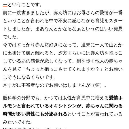
ー
ということです。
前に一度書きましたが、赤ん坊にはお母さんの愛情が一番
ということが言われる中で不安に感じながら育児をスター
トしましたが、まあなんとかなるなぁというのはいい発見
でした。
今ではすっかり赤ん坊好きになって、週末に一人で山とか
に出掛けて楓と離れると、夕方くらいには赤ん坊を抱っこ
しているあの感覚が恋しくなって、街を歩く他人の赤ちゃ
んを見て「ちょっと抱っこさせてくれますか？」とお願い
しそうになるくらいです。
さすがに不審者なのでお願いはしませんが（笑）。
脳科学の分野でも、かつては女性が育児中に増える
愛情ホ
ルモンと言われているオキシトシンが、赤ちゃんに関わる
時間が多い男性にも分泌される
ということが言われている
みたいですね。