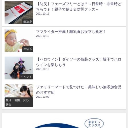
【防災】フェーズフリーとは？～日常時・非常時ど
ちらでも！親子で使える防災グッズ～
2021.10.12
生活系
ママライター推薦！離乳食お役立ち食材！
2021.10.11
生活系
【ハロウィン】ダイソーの仮装グッズ！親子でハロ
ウィンを楽しもう
2021.10.10
イベント
ファミリーマートで見つけた！美味しい無添加食品
のおすすめ
2021.10.09
生活、習慣、安心、
安全