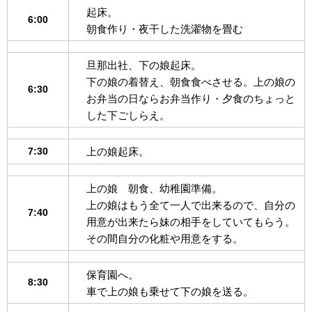
起床。
6:00
朝食作り・夜干した洗濯物を畳む
旦那出社、下の娘起床。
下の娘の着替え、朝食食べさせる。上の娘の
6:30
お弁当の日ならお弁当作り・夕食のちょっと
した下ごしらえ。
7:30
上の娘起床。
上の娘 朝食、幼稚園準備。
上の娘はもう全て一人で出来るので、自分の
7:40
用意が出来たら妹の相手をしていてもらう。
その間自分の化粧や用意をする。
保育園へ。
8:30
車で上の娘も乗せて下の娘を送る。