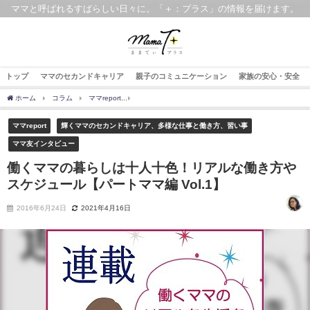
ママと呼ばれるすばらしい日々に。「＋：プラス」の情報を届けます。
トップ
ママのセカンドキャリア
親子のコミュニケーション
家族の安心・安全
ホーム
コラム
ママreport
働くママの暮らしは十人十色！リアルな働き方やスケジュー
ママreport
輝くママのセカンドキャリア、多様な仕事と働き方、習い事
ママ友インタビュー
働くママの暮らしは十人十色！リアルな働き方や
スケジュール【パートママ編 Vol.1】
2016年6月24日
2021年4月16日