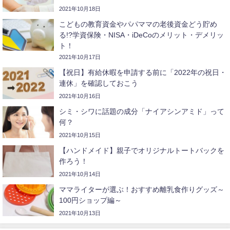
2021年10月18日
こどもの教育資金やパパママの老後資金どう貯め
る!?学資保険・NISA・iDeCoのメリット・デメリッ
ト！
2021年10月17日
【祝日】有給休暇を申請する前に「2022年の祝日・
連休」を確認しておこう
2021年10月16日
シミ・シワに話題の成分「ナイアシンアミド」って
何？
2021年10月15日
【ハンドメイド】親子でオリジナルトートバックを
作ろう！
2021年10月14日
ママライターが選ぶ！おすすめ離乳食作りグッズ～
100円ショップ編～
2021年10月13日