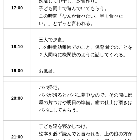
洗濯して中干し。夕食作り。
17:00
子ども同士で遊んでいてもらう。
この時間「なんか食べたい、早く食べた
い。」とずっと言われる。
三人で夕食。
18:10
この時間幼稚園でのこと、保育園でのことを
２人同時に機関銃のように話してくれる。
19:00
お風呂。
パパ帰宅。
パパが帰るとパパに夢中なので、その間に部
20:00
屋の片づけや明日の準備。歯の仕上げ磨きは
パパにしてもらう。
子ども達を寝かしつけ。
絵本を必ず読んでと言われる。上の娘の方が
21:00