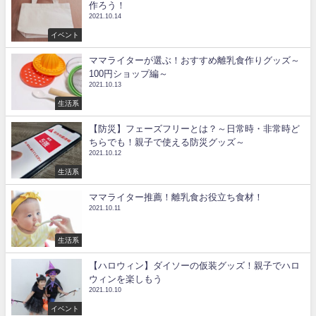
作ろう！
2021.10.14
イベント
ママライターが選ぶ！おすすめ離乳食作りグッズ～
100円ショップ編～
2021.10.13
生活系
【防災】フェーズフリーとは？～日常時・非常時ど
ちらでも！親子で使える防災グッズ～
2021.10.12
生活系
ママライター推薦！離乳食お役立ち食材！
2021.10.11
生活系
【ハロウィン】ダイソーの仮装グッズ！親子でハロ
ウィンを楽しもう
2021.10.10
イベント