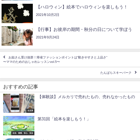
【ハロウィン】絵本でハロウィンを楽しもう！
2021年10月2日
【行事】お彼岸の期間・秋分の日について学ぼう
2021年9月24日
お姑さん受け抜群！帰省ファッションポイントは“動きやすさと上品さ”
〜ママのためのおしゃれレッスンvol.5〜
たんばらスキーパーク
おすすめの記事
【体験談】メルカリで売れたもの、売れなかったもの
生活系
第31回「絵本を楽しもう！」
生活、習慣、安心、安全