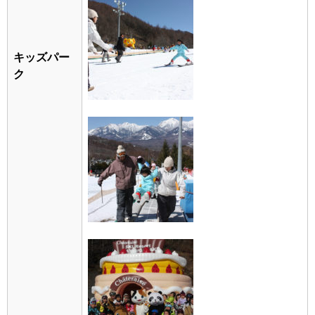
キッズパー
ク