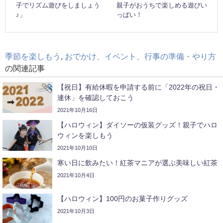
子でリズム遊びをしましょう
親子がおうちで楽しめる遊びい
♪」
っぱい！
季節を楽しもう
,
おでかけ、イベント、行事の準備・やり方
の関連記事
【祝日】有給休暇を申請する前に「2022年の祝日・
連休」を確認しておこう
2021年10月16日
【ハロウィン】ダイソーの仮装グッズ！親子でハロ
ウィンを楽しもう
2021年10月10日
寒い日に飲みたい！紅茶マニアが選ぶ美味しい紅茶
2021年10月4日
【ハロウィン】100円のお菓子作りグッズ
2021年10月3日