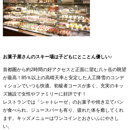
お菓子屋さんのスキー場は子どもにとことん優しい♪
首都圏から約2時間の好アクセスと正面に望む八ヶ岳の眺望
が最高！85％以上の高晴天率と安定した人工降雪のコンデ
ィションでいつも快適。初級者コースが多く、充実のキッ
ズ施設で女性やファミリーに好評です！
レストランでは「シャトレーゼ」のお菓子や焼き立てパン
が食べられ、ジュースバーも有り、疲れた体を癒してくれ
ます。キッズメニューはワンコインとおさいふにやさし
い。