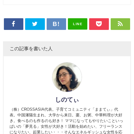
LINE
この記事を書いた人
しのてぃ
（株）CROSSASIA代表。子育てコミュニティ「ままてぃ」代
表。中国瀋陽生まれ、大学から来日。棗、お粥、中華料理が大好
き。食べるのも作るのも好き！ ママになってもやりたいこといっ
ぱいの「夢見る」女性が大好き！活動を始めたい、フリーランス
になりたい、起業したい・・・そんなエネルギッシュな女性を応