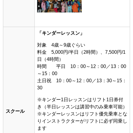
「キンダーレッスン」
対象
4歳
～9歳ぐらい
料金 5,000円/半日（2時間）、7,500円/1
日（4時間）
時間 平日 10：00～12：00／13：00
～15：00
土日祝 10：00～12：00／13：30～15：
30
※キンダー1日レッスンは
リフト1日券付
き
（半日レッスンは講習中のみ乗車可能）
スクール
※キンダーレッスンはリフト優先乗車とな
りインストラクターがリフトに必ず同乗し
ます